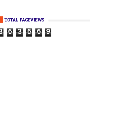
TOTAL PAGEVIEWS
3
6
3
6
6
9