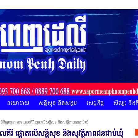
នយោបាយ
សន្តិសុខ និងសង្គម
សេដ្ឋកិច្ច
សិល្បៈ និង
តពិនិត្យពន្ធនាគារមណ្ឌលគិរី ផ្តោតលើសន្តិសុខ និងសុវត្ថិភាពជនជាប់ឃុំ
ឌលគិរី ផ្តោតលើសន្តិសុខ និងសុវត្ថិភាពជនជាប់ឃុំ