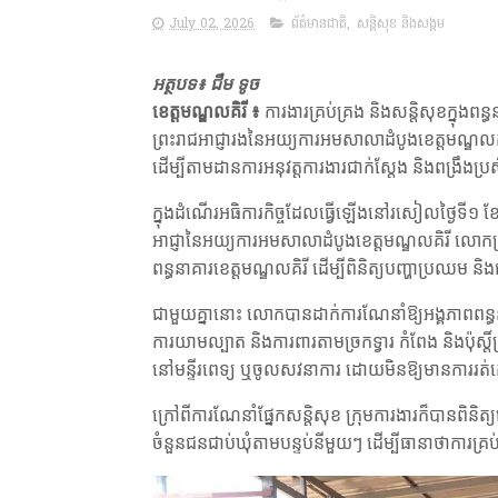
July 02, 2026
ព័ត៌មានជាតិ
,
សន្តិសុខ និងសង្គម
អត្ថបទ៖ ជឹម ទូច
ខេត្តមណ្ឌលគិរី ៖
ការងារគ្រប់គ្រង និងសន្តិសុខក្នុងព
ព្រះរាជអាជ្ញារងនៃអយ្យការអមសាលាដំបូងខេត្តមណ្ឌលគិរី 
ដើម្បីតាមដានការអនុវត្តការងារជាក់ស្តែង និងពង្រឹងប្រ
ក្នុងដំណើរអធិការកិច្ចដែលធ្វើឡើងនៅរសៀលថ្ងៃទី១ ខែក
អាជ្ញានៃអយ្យការអមសាលាដំបូងខេត្តមណ្ឌលគិរី លោកព្រ
ពន្ធនាគារខេត្តមណ្ឌលគិរី ដើម្បីពិនិត្យបញ្ហាប្រឈម 
ជាមួយគ្នានោះ លោកបានដាក់ការណែនាំឱ្យអង្គភាពពន្ធនាគ
ការយាមល្បាត និងការពារតាមច្រកទ្វារ កំពែង និងប៉ុស្តិ៍
នៅមន្ទីរពេទ្យ ឬចូលសវនាការ ដោយមិនឱ្យមានការរត់គេ
ក្រៅពីការណែនាំផ្នែកសន្តិសុខ ក្រុមការងារក៏បានពិន
ចំនួនជនជាប់ឃុំតាមបន្ទប់នីមួយៗ ដើម្បីធានាថាការគ្រប់