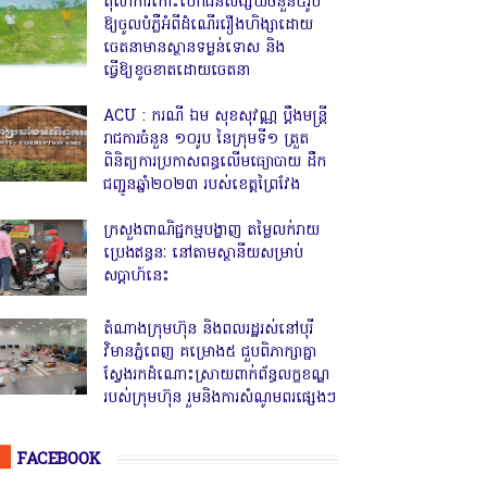
តុលាការកោះហៅជនសង្ស័យចំនួន៥រូប
ឱ្យចូលបំភ្លឺអំពីដំណើររឿងហិង្សាដោយ
ចេតនាមានស្ថានទម្ងន់ទោស និង
ធ្វើឱ្យខូចខាតដោយចេតនា
ACU : ករណី ឯម សុខសុវណ្ណ ប្ដឹងមន្ត្រី
រាជការចំនួន ១០រូប នៃក្រុមទី១ ត្រួត
ពិនិត្យការប្រកាសពន្ធលើមធ្យោបាយ ដឹក
ជញ្ជូនឆ្នាំ២០២៣ របស់ខេត្តព្រៃវែង
ក្រសួងពាណិជ្ជកម្មបង្ហាញ តម្លៃលក់រាយ
ប្រេងឥន្ធនៈ នៅតាមស្ថានីយសម្រាប់
សប្តាហ៍នេះ
តំណាងក្រុមហ៊ុន និងពលរដ្ឋរស់នៅបុរី
វិមានភ្នំពេញ គម្រោង៥ ជួបពិភាក្សាគ្នា
ស្វែងរកដំណោះស្រាយពាក់ព័ន្ធលក្ខខណ្ឌ
របស់ក្រុមហ៊ុន រួមនិងការសំណូមពរផ្សេងៗ
FACEBOOK