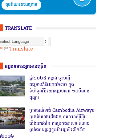
ចុចតំណតេលេក្រាម
TRANSLATE
Powered by
Translate
អត្ថបទមានអ្នកអានច្រើន
ឆ្នាំ២០២៥ កម្ពុជា ចុះបញ្ជី
គម្រោងវិនិយោគ៦៣០ ក្នុង
ទំហំទុនវិនិយោគប្រមាណ ១០ប៊ីលាន
ដុល្លារ
ក្រុមបាល់ទាត់ Cambodia Airways
គ្រងតំណែងជើងឯក ខណៈអាស៊ីអឺរ៉ុប
ជើងឯករងនៃ ការប្រកួតបាល់ទាត់ពានរ
ង្វាន់ឯកអគ្គរដ្ឋទូតម៉ាឡេស៊ីលើកទី៣
្នាំ២០២៦