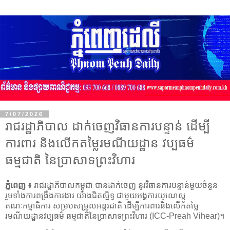
7/07/2026
រាជរដ្ឋាភិបាល ដាក់ចេញវិធានការបន្ទាន់ ដើម្បី
ការពារ និងលើកតម្លៃរមណីយដ្ឋាន វប្បធម៌
ធម្មជាតិ នៃប្រាសាទព្រះវិហារ
ភ្នំពេញ ៖
រាជរដ្ឋាភិបាលកម្ពុជា បានដាក់ចេញ នូវវិធានការបន្ទាន់មួយចំនួន
រួមទាំងការពង្រឹងការងារ យ៉ាងជិតស្និទ្ធ ជាមួយអង្គការយូណេស្កូ
គណៈកម្មាធិការ សម្របសម្រួលអន្តរជាតិ ដើម្បីការពារនិងលើកតម្លៃ
រមណីយដ្ឋានវប្បធម៌ ធម្មជាតិនៃប្រាសាទព្រះវិហារ (ICC-Preah Vihear)។