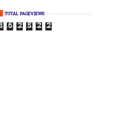
TOTAL PAGEVIEWS
3
6
2
5
2
2