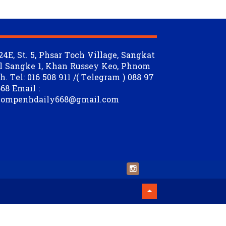
24E, St. 5, Phsar Toch Village, Sangkat
l Sangke 1, Khan Russey Keo, Phnom
. Tel: 016 508 911 /( Telegram ) 088 97
68 Email :
ompenhdaily668@gmail.com