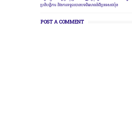
ប្រតិបត្តិការ និងការទទួលបានបទពិសោធន៍ពីប្រទេសជប៉ុន
POST A COMMENT