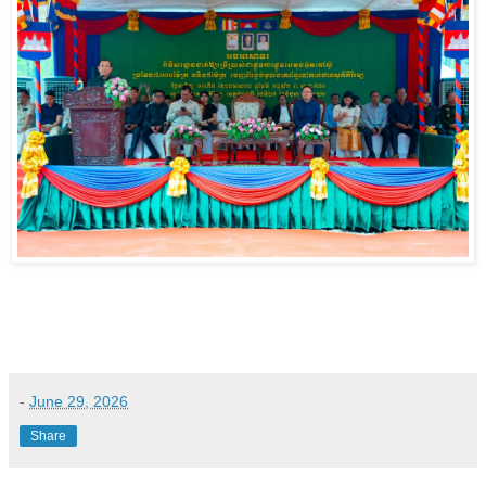
-
June 29, 2026
Share