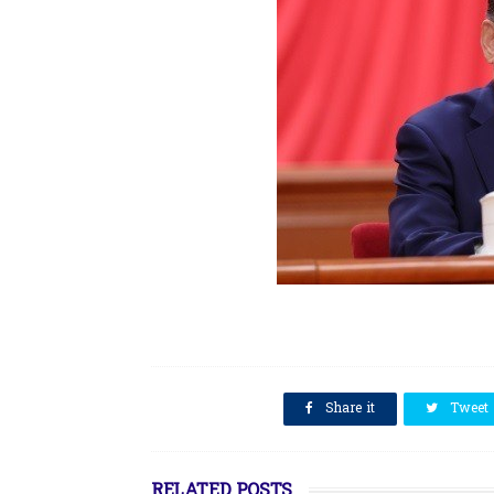
SHARE THIS
Share it
Tweet
RELATED POSTS