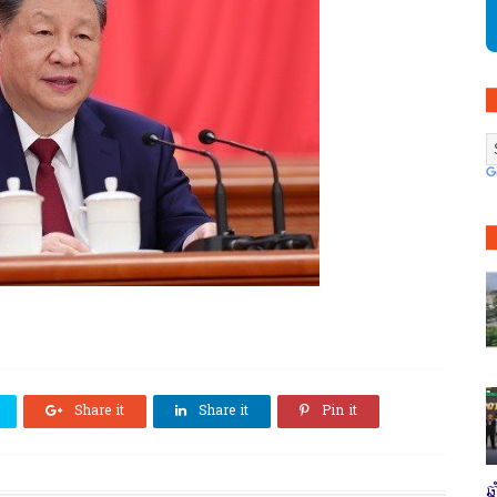
Share it
Share it
Pin it
ឆ