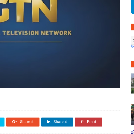
Share it
Share it
Pin it
ឆ