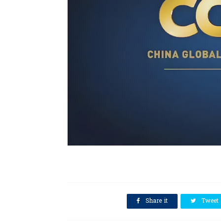
SHARE THIS
Share it
Tweet