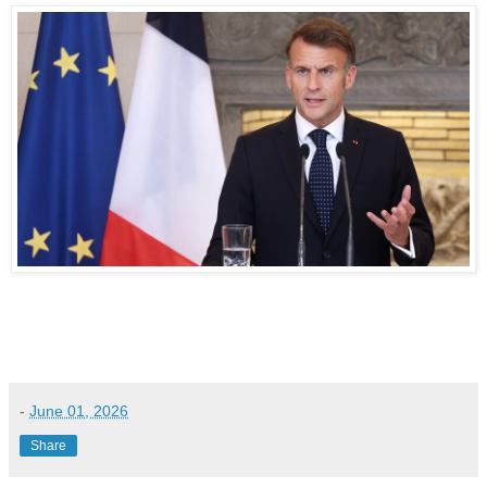
-
June 01, 2026
Share