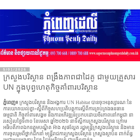
5/01/2026
ក្រសួងបរិស្ថាន ពង្រឹងភាពជាដៃគូ ជាមួយគ្រួសារ
UN ក្នុងបុព្វហេតុកិច្ចគាំពារបរិស្ថាន
ភ្នំពេញ៖
ក្រសួងបរិស្ថាន និងអង្គការ
UN Habitat
បានចុះអនុស្សារណៈនៃ
ការយោគយល់គ្នា
»
ស្តីពីកិច្ចសហប្រតិបត្តការស្តីពីការគ្រប់គ្រងធនធាន
ធម្មជាតិ កិច្ចគាំពារសង្គម និងការអភិវឌ្ឍន៍ប្រកបដោយចីរភាពនៅកម្ពុជា នា
រសៀលថ្ងៃទី៣០ ខែមេសា ឆ្នាំ២០២៦ នាទីស្តីការក្រសួងបរិស្ថាន ក្រោម
អធិបតីភាពឯកឧត្តមបណ្ឌិត អ៊ាង សុផល្លែត រដ្ឋមន្រ្តីក្រសួងបរិស្ថាន និងមាន
ការចូលរួមពីថ្នាក់ដឹកនាំ មន្រ្តីរាជការក្រសួងបរិស្ថាន ក្រសួងស្ថាប័ន ពាក់ព័ន្ធ
រួមជាមួយអង្គការ ដៃគូ ដៃគូអភិវឌ្ឍន៍ ជាច្រើននាក់។