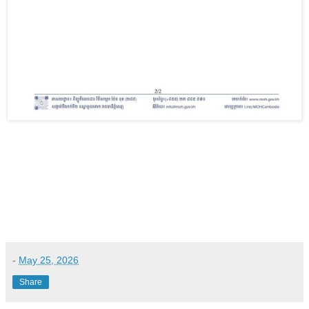
-
May 25, 2026
Share