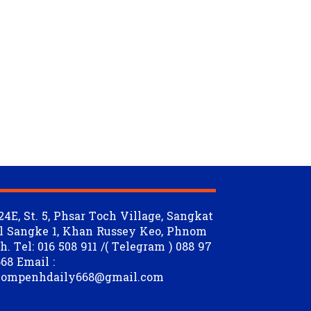
24E, St. 5, Phsar Toch Village, Sangkat
l Sangke 1, Khan Russey Keo, Phnom
. Tel: 016 508 911 /( Telegram ) 088 97
68 Email :
ompenhdaily668@gmail.com