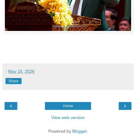
-
May 15, 2026
Share
‹
›
Home
View web version
Powered by
Blogger
.